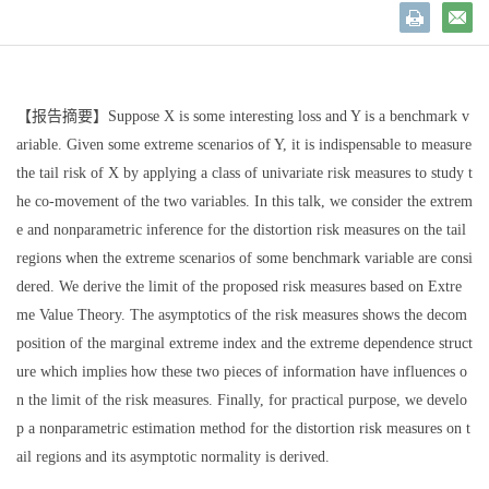
【报告摘要】
Suppose X is some interesting loss and Y is a benchmark v
ariable. Given some extreme scenarios of Y, it is indispensable to measure
the tail risk of X by applying a class of univariate risk measures to study t
he co-movement of the two variables. In this talk, we consider the extrem
e and nonparametric inference for the distortion risk measures on the tail
regions when the extreme scenarios of some benchmark variable are consi
dered. We derive the limit of the proposed risk measures based on Extre
me Value Theory. The asymptotics of the risk measures shows the decom
position of the marginal extreme index and the extreme dependence struct
ure which implies how these two pieces of information have influences o
n the limit of the risk measures. Finally, for practical purpose, we develo
p a nonparametric estimation method for the distortion risk measures on t
ail regions and its asymptotic normality is derived.