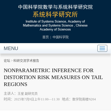
首页
|
中国科学院
MENU
Toggl
naviga
论坛
>
科研交流学术报告
NONPARAMETRIC INFERENCE FOR
DISTORTION RISK MEASURES ON TAIL
REGIONS
主讲人：
王星 副研究员
时间：
地点：
2025年7月9日上午11:00—11:30
数学院南楼N204