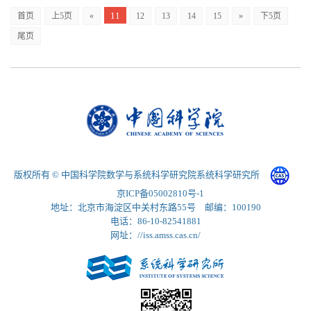
11
首页
上5页
«
12
13
14
15
»
下5页
尾页
版权所有 © 中国科学院数学与系统科学研究院系统科学研究所
京ICP备05002810号-1
地址：北京市海淀区中关村东路55号 邮编：100190
电话：86-10-82541881
网址：//iss.amss.cas.cn/