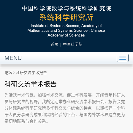
首页
|
中国科学院
MENU
Toggl
naviga
论坛
>
科研交流学术报告
科研交流学术报告
为活跃学术气氛，加强学术交流，促进学科发展，开阔青年科研人
员与研究生的视野，我所定期举办科研交流学术报告会，报告会充
分体现系统科学研究所多学科交叉与综合的特点，以期搭建一个科
研人员分享研究成果和实践经验的平台，与国内外学术界建立更为
密切地联系与合作关系。