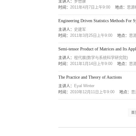
主讲人：
罗懋康
时间：
2011年4月7日上午9:00
地点：
思源楼
Engineering Driven Statistics Methods For
主讲人：
史建军
时间：
2011年3月25日上午9:00
地点：
思源
Semi-tensor Product of Matrices and Its Appl
主讲人：
程代展(数学与系统科学研究院)
时间：
2011年1月14日上午9:00
地点：
思源
The Practice and Theory of Auctions
主讲人：
Eyal Winter
时间：
2010年12月11日上午9:00
地点：
思
首