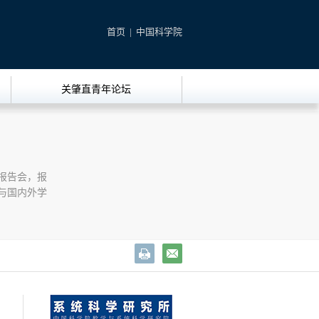
首页
|
中国科学院
关肇直青年论坛
报告会，报
与国内外学