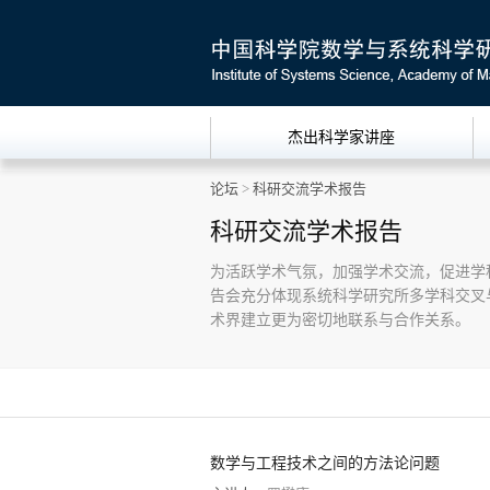
杰出科学家讲座
论坛
>
科研交流学术报告
科研交流学术报告
为活跃学术气氛，加强学术交流，促进学
告会充分体现系统科学研究所多学科交叉
术界建立更为密切地联系与合作关系。
数学与工程技术之间的方法论问题