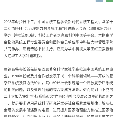
2023年6月2日下午，中国系统工程学会新时代系统工程大讲堂第十
二期“提升社会治理能力的系统工程”通过腾讯会议（598-629-766）
举办, 并推流到B站、科技工作者之家和科创中国等平台。本期由学
会物流系统工程专业委员会和团体会员单位华中科技大学管理学院
共同承办，唐锡晋秘书长主持，嘉宾为华中科技大学王红卫教授和
大连理工大学叶鑫教授。
唐锡晋秘书长首先简要回顾著名科学家钱学森推进中国系统工程事
业，1990年钱老及其合作者发表了《一个科学新领域——开放的复
杂巨系统及其方法论》，其中论述社会系统是一个开放复杂巨系统
的相关问题，以及处理问题的综合集成方法论。进而提到当下党的
二十大报告提出“坚持系统观念”作为经济社会发展必须遵循的原则之
一，就是要求运用系统科学研究并掌握社会系统发展规律，解决社
会经济发展中所遇到的难题，进而提升国家治理能力和推进国家治
理现代化。从而引出本次大讲堂的主要研讨问题：如何用系统工程