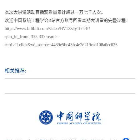
本次大讲堂活动直播观看量累计超过一万七千人次。
欢迎中国系统工程学会B站官方账号回看本期大讲堂的完整过程:
https://www.bilibili.com/video/BV1Zs4y1i7h3/?
spm_id_from=333.337.search-
card.all.click&vd_source=4439e5bc43fc4e7d219caa108a0cc025
相关推荐: