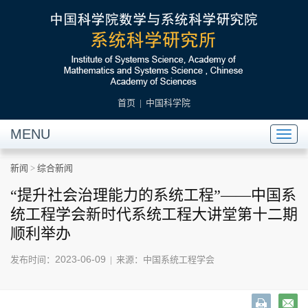
首页
|
中国科学院
MENU
Toggl
naviga
新闻
>
综合新闻
“提升社会治理能力的系统工程”——中国系
统工程学会新时代系统工程大讲堂第十二期
顺利举办
2023-06-09
发布时间：
| 来源：中国系统工程学会