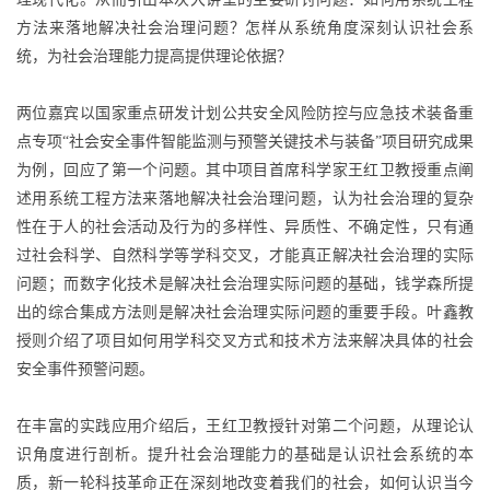
方法来落地解决社会治理问题？怎样从系统角度深刻认识社会系
统，为社会治理能力提高提供理论依据？
两位嘉宾以国家重点研发计划公共安全风险防控与应急技术装备重
点专项“社会安全事件智能监测与预警关键技术与装备”项目研究成果
为例，回应了第一个问题。其中项目首席科学家王红卫教授重点阐
述用系统工程方法来落地解决社会治理问题，认为社会治理的复杂
性在于人的社会活动及行为的多样性、异质性、不确定性，只有通
过社会科学、自然科学等学科交叉，才能真正解决社会治理的实际
问题；而数字化技术是解决社会治理实际问题的基础，钱学森所提
出的综合集成方法则是解决社会治理实际问题的重要手段。叶鑫教
授则介绍了项目如何用学科交叉方式和技术方法来解决具体的社会
安全事件预警问题。
在丰富的实践应用介绍后，王红卫教授针对第二个问题，从理论认
识角度进行剖析。提升社会治理能力的基础是认识社会系统的本
质，新一轮科技革命正在深刻地改变着我们的社会，如何认识当今