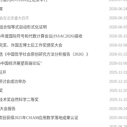
席
2026-06-2
年会在北京盛大召开
2026-06-1
模型的组合恒等式自动形式化证明
2026-06-0
年度国际符号和代数计算会议(ISSAC2026)接收
2026-05-1
研究奖、许国志博士后工作奖颁奖大会
2026-02-0
《中国哲学社会原创研究方法分析报告（2026）》
2026-01-2
6中国经济展望高端论坛”
2026-01-0
召开
2025-12-3
”研讨会成功举办
2025-12-1
奖
2025-11-2
学技术奖自然科学二等奖
2025-11-1
做大会报告
2025-09-2
目获得2025年CSIAM应用数学落地成果认证
2025-09-0
2025-08-2