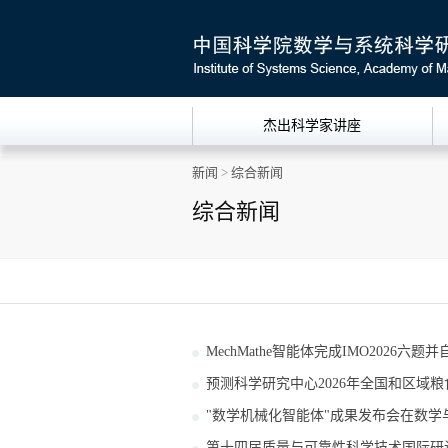
杰出科学家讲座
新闻
>
综合新闻
综合新闻
MechMathe智能体完成IMO2026六题
预测科学研究中心2026年全国和区域
"数学机械化智能体"成果发布会在数学
第十四届质量与可靠性科学技术国际研讨会(