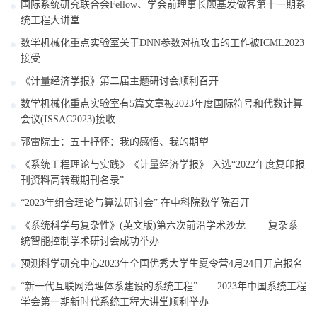
国际系统研究联合会Fellow、学会前理事长顾基发做客第十一期系
统工程大讲堂
数学机械化重点实验室关于DNN参数对抗攻击的工作被ICML2023
接受
《计量经济学报》第二届主题研讨会顺利召开
数学机械化重点实验室有5篇文章被2023年度国际符号和代数计算
会议(ISSAC2023)接收
郭雷院士：五十抒怀：我的感悟、我的期望
《系统工程理论与实践》《计量经济学报》 入选“2022年度复印报
刊资料高转载期刊名录”
“2023年组合理论与算法研讨会” 在中科院数学院召开
《系统科学与复杂性》(英文版)第六次前沿学术沙龙 ——复杂系
统智能控制学术研讨会成功举办
预测科学研究中心2023年全国优秀大学生夏令营4月24日开启报名
“新一代互联网治理体系建设的系统工程”——2023年中国系统工程
学会第一期新时代系统工程大讲堂顺利举办