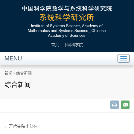
首页
|
中国科学院
MENU
Toggl
naviga
新闻
>
综合新闻
综合新闻
万哲先院士讣告