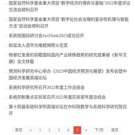
国家自然科学基金重大项目“数字经济的博弈论基础”2022年度评议
交流会顺利召开
国家自然科学基金重大项目“数字化社会治理的复杂性机理与智能
方法”启动会顺利召开
系统观国际研讨会SysThink2023成功召开
赵延龙入选华为难题揭榜火花奖
杨翠红发表的前瞻国际国内产业转移趋势的研究成果被《新华文
摘》全文转载
预测科学研究中心举办《2023中国经济预测与展望》发布会暨中
国经济发展高端论坛
系统科学研究所召开2022年度工作总结会
系统控制重点实验室召开2022年度实验室年度总结会
第十四届系统科学所高端论坛在中科院数学与系统科学研究院召
开
5
首页
«
1
2
3
4
»
下5页
尾页