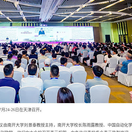
年7月24-26日在天津召开。
开，会议由南开大学刘景泰教授主持，南开大学校长陈雨露教授、中国自动化