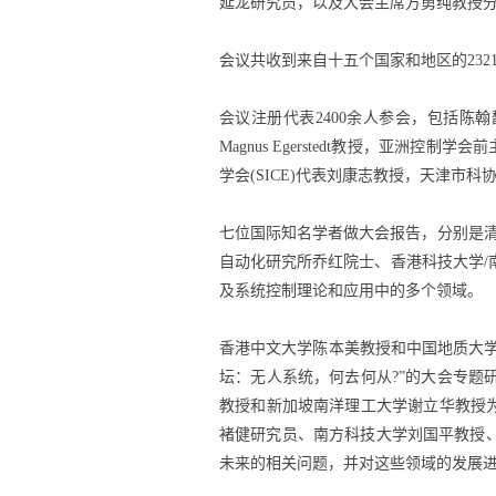
延龙研究员，以及大会主席方勇纯教授
会议共收到来自十五个国家和地区的232
会议注册代表2400余人参会，包括陈
Magnus Egerstedt教授，亚洲控制学
学会(SICE)代表刘康志教授，天津市
七位国际知名学者做大会报告，分别是清华大学戴
自动化研究所乔红院士、香港科技大学/南方
及系统控制理论和应用中的多个领域。
香港中文大学陈本美教授和中国地质大学
坛：无人系统，何去何从?”的大会专
教授和新加坡南洋理工大学谢立华教授
褚健研究员、南方科技大学刘国平教授
未来的相关问题，并对这些领域的发展