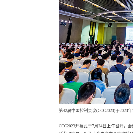
第42届中国控制会议(CCC2023)于2023
CCC2023开幕式于7月24日上午召