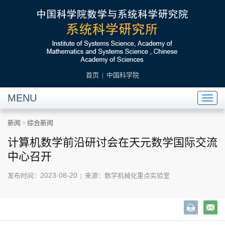
首页
|
中国科学院
MENU
Toggl
naviga
新闻
>
综合新闻
计算机数学前沿研讨会在天元数学国际交流
中心召开
2023-08-20
发布时间：
| 来源：数学机械化重点实验室