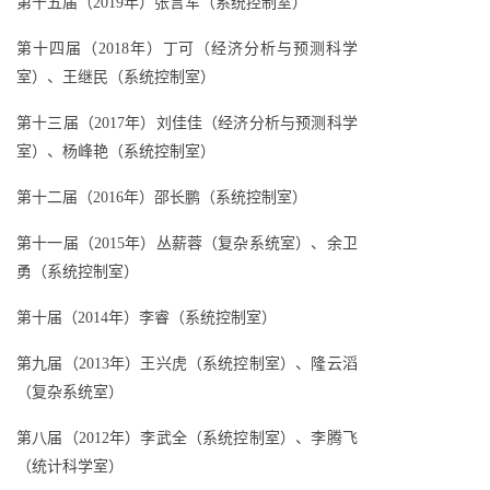
第十五届（2019年）张言军（系统控制室）
第十四届（2018年）丁可（经济分析与预测科学
室）、王继民（系统控制室）
第十三届（2017年）刘佳佳（经济分析与预测科学
室）、杨峰艳（系统控制室）
第十二届（2016年）邵长鹏（系统控制室）
第十一届（2015年）丛薪蓉（复杂系统室）、余卫
勇（系统控制室）
第十届（2014年）李睿（系统控制室）
第九届（2013年）王兴虎（系统控制室）、隆云滔
（复杂系统室）
第八届（2012年）李武全（系统控制室）、李腾飞
（统计科学室）