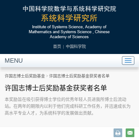
首页
|
中国科学院
MENU
Toggl
naviga
许国志博士后奖励基金
>
许国志博士后奖励基金获奖者名单
许国志博士后奖励基金获奖者名单
本奖励旨在吸引获得博士学位的优秀年轻人员进我所博士后流动
站。在两年的期限内以利于他们完成科研工作任务，并迅速成长为
高水平专业人才，为系统科学的发展做出贡献。