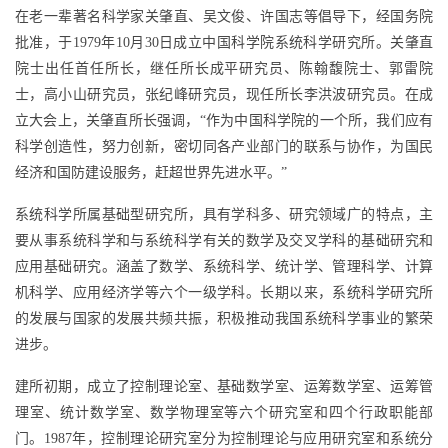
在老一辈著名科学家关肇直、吴文俊、许国志等倡导下，经国务院
批准，于1979年10月30日成立中国科学院系统科学研究所。关肇直
院士出任首任所长，继任所长成平研究员、陈翰馥院士、郭雷院
士，高小山研究员，张纪峰研究员，现任所长李洪波研究员。在成
立大会上，关肇直所长强调，“作为中国科学院的一个所，我们应有
科学创造性，努力创新，密切同各产业部门的联系与协作，为国民
经济和国防建设服务，赶超世界先进水平。”
系统科学所属基础型研究所，具有学科多、研究领域广的特点，主
要从事系统科学和与系统科学有关的数学及交叉学科的基础研究和
应用基础研究。涵盖了数学、系统科学、统计学、管理科学、计算
机科学、应用经济学等六个一级学科。长期以来，系统科学研究所
的发展与国家的发展共频共振，积极推动我国系统科学事业的繁荣
进步。
建所初期，成立了控制理论室、基础数学室、运筹数学室、运筹管
理室、统计数学室、数学物理室等六个研究室和四个行政职能部
门。1987年，控制理论研究室分为控制理论与应用研究室和系统分