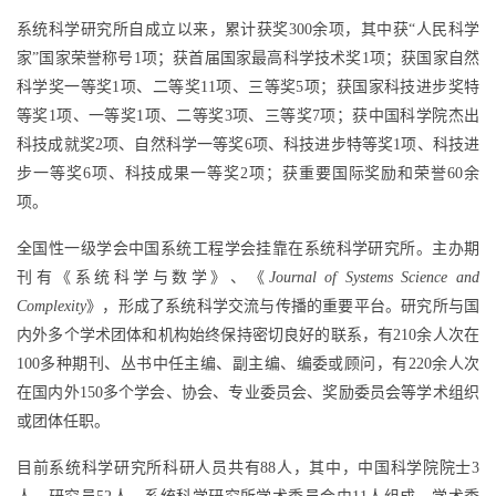
系统科学研究所自成立以来，累计获奖300余项，其中获“人民科学
家”国家荣誉称号1项；获首届国家最高科学技术奖1项；获国家自然
科学奖一等奖1项、二等奖11项、三等奖5项；获国家科技进步奖特
等奖1项、一等奖1项、二等奖3项、三等奖7项；获中国科学院杰出
科技成就奖2项、自然科学一等奖6项、科技进步特等奖1项、科技进
步一等奖6项、科技成果一等奖2项；获重要国际奖励和荣誉60余
项。
全国性一级学会中国系统工程学会挂靠在系统科学研究所。主办期
刊有《系统科学与数学》、《
Journal of Systems Science and
Complexity
》，形成了系统科学交流与传播的重要平台。研究所与国
内外多个学术团体和机构始终保持密切良好的联系，有210余人次在
100多种期刊、丛书中任主编、副主编、编委或顾问，有220余人次
在国内外150多个学会、协会、专业委员会、奖励委员会等学术组织
或团体任职。
目前系统科学研究所科研人员共有88人，其中，中国科学院院士3