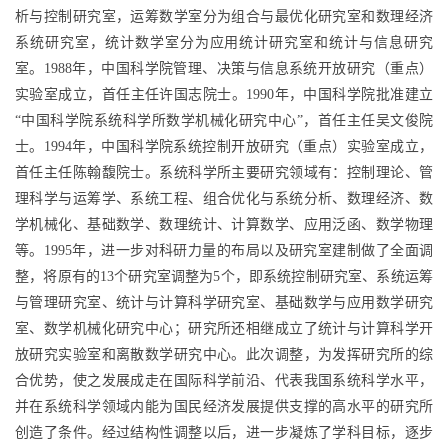
析与控制研究室，运筹数学室分为组合与最优化研究室和数理经济
系统研究室，统计数学室分为应用统计研究室和统计与信息研究
室。1988年，中国科学院管理、决策与信息系统开放研究（重点）
实验室成立，首任主任许国志院士。1990年，中国科学院批准建立
“中国科学院系统科学所数学机械化研究中心”，首任主任吴文俊院
士。1994年，中国科学院系统控制开放研究（重点）实验室成立，
首任主任陈翰馥院士。系统科学所主要研究领域有：控制理论、管
理科学与运筹学、系统工程、组合优化与系统分析、数理经济、数
学机械化、基础数学、数理统计、计算数学、应用泛函、数学物理
等。1995年，进一步对科研力量的布局以及研究室建制做了全面调
整，将原有的13个研究室调整为5个，即系统控制研究室、系统运筹
与管理研究室、统计与计算科学研究室、基础数学与应用数学研究
室、数学机械化研究中心；研究所还相继成立了统计与计算科学开
放研究实验室和离散数学研究中心。此次调整，为发挥研究所的综
合优势，使之发展成走在国际科学前沿、代表我国系统科学水平，
并在系统科学领域内能为国民经济发展提供支撑的高水平的研究所
创造了条件。经过结构性调整以后，进一步凝炼了学科目标，逐步