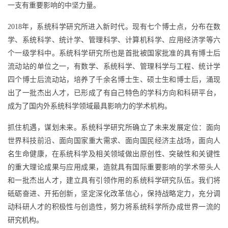
一支有重要影响的中坚力量。
2018年，系统科学研究所进入新时代。现有七个博士点，分布在数
学、系统科学、统计学、管理科学、计算机科学、应用经济学等六
个一级学科中。系统科学研究所也是首批被国家批准的具有博士后
流动站的单位之一，有数学、系统科学、管理科学与工程、统计学
四个博士后流动站，培养了千余名博士生、硕士生和博士后，涌现
出了一批杰出人才，已形成了有自己特色的学科方向和科研平台，
成为了国内外系统科学领域最具影响力的学术机构。
抓住机遇，谋划未来。系统科学研究所确立了未来发展定位：面向
世界科技前沿、面向国家重大需求、面向国民经济主战场，面向人
名生命健康，在系统科学及相关领域做出原创性、突破性和关键性
的重大理论成果与应用成果，造就具有国际重要影响的学术带头人
和一批杰出人才，建立具有引领作用的系统科学研究队伍。我们将
砥砺奋进、开拓创新，坚定深化改革信心，保持战略定力，充分调
动科研人才的积极性与创造性，努力将系统科学所办成世界一流的
研究机构。