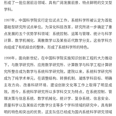
形成了一批位居前沿领域、具有广阔发展前景、特点鲜明的交叉型
学科。
1997年，中国科学院实行定位试点工作，系统科学所被认定为首批
基础型研究所试点单位。为深化科技改革，研究所进一步确定了重
点发展的五个优势学科领域：系统控制、运筹与管理、统计与科学
计算、数学机械化、离散数学以及某些近代数学分支。这些学科方
向组成了有机结合的整体，形成了系统科学所的特色。
1998年，面向新世纪，在中国科学院实施知识创新工程的大力推动
下，与数学研究所、应用数学研究所、计算数学与科学工程计算研
究所整合成为数学与系统科学研究院。建院以来，系统科学研究所
成为了纯学术单元，在调整结构、转换机制、凝炼学科目标、明确
主攻方向、改善科研环境、建设创新文化等工作上取得了明显成
效。而今，系统科学研究所以多学科交叉为特点，在系统控制、管
理决策与信息系统、数学机械化、统计学、复杂系统、信息安全、
质量科学以及某些近代数学分支等多个学科领域的研究中，具有鲜
明的特色和突出的优势，这支队伍已经成为国内系统科学研究领域