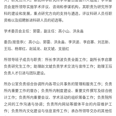
人，研究员52人。系统科学研究所学术委员会由11人组成，学术委
员会是所领导实施学术评议、咨询和参谋机构，其职责为研究所学
科的建设和发展，重点研究方向的支持与遴选，评议科研人员任职
资格以及招聘新进科研人员的初选等。
学术委员会主任：郭雷，副主任：高小山、洪永淼
委员(按音序)：高小山、郭雷、洪永淼、李洪波、李启寨、刘志新、
王珏、杨翠红、赵延龙、赵文虓、支丽红
所领导班子成员与职责：所长李洪波负责全面工作；副所长李启寨
负责研究生工作；助理赵文虓负责学术交流与宣传工作；助理王珏
负责人才引进与团队建设。
所办公室负责综合协调所内各项公共事务的管理和服务工作；负责
所内重要工作的督办；负责所内制度建设、重要文件撰写及综合统
计工作；负责所内重要会议、学术活动的组织筹备工作；负责院所
之间的工作沟通与协调；负责所内网站等媒体平台的内容维护工
作；负责所内文化建设与信息宣传工作；承办所领导交办的其他任