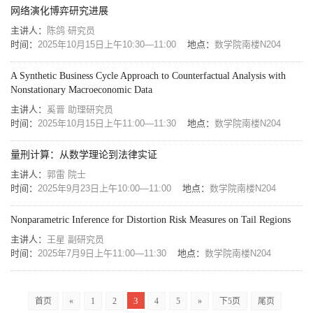
网络演化博弈研究进展
主讲人：
陈鸽 研究员
时间：
2025年10月15日上午10:30—11:00
地点：
数学院南楼N204
A Synthetic Business Cycle Approach to Counterfactual Analysis with
Nonstationary Macroeconomic Data
主讲人：
奚晋 助理研究员
时间：
2025年10月15日上午11:00—11:30
地点：
数学院南楼N204
量刑计算：从数学理论到法律实证
主讲人：
郭雷 院士
时间：
2025年9月23日上午10:00—11:00
地点：
数学院南楼N204
Nonparametric Inference for Distortion Risk Measures on Tail Regions
主讲人：
王星 副研究员
时间：
2025年7月9日上午11:00—11:30
地点：
数学院南楼N204
3
首页
«
1
2
4
5
»
下5页
尾页