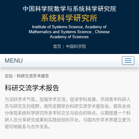
首页
|
中国科学院
MENU
Toggl
naviga
论坛
>
科研交流学术报告
科研交流学术报告
为活跃学术气氛，加强学术交流，促进学科发展，开阔青年科研人
员与研究生的视野，我所定期举办科研交流学术报告会，报告会充
分体现系统科学研究所多学科交叉与综合的特点，以期搭建一个科
研人员分享研究成果和实践经验的平台，与国内外学术界建立更为
密切地联系与合作关系。